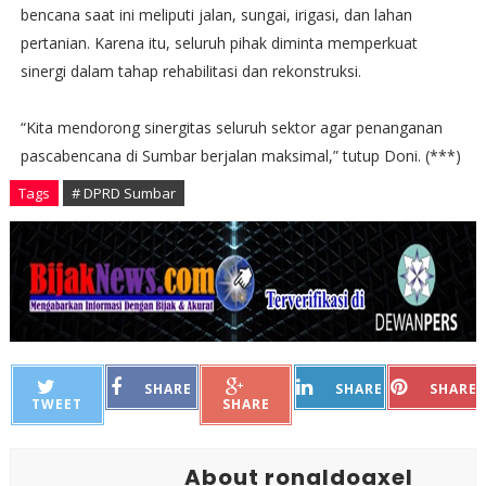
bencana saat ini meliputi jalan, sungai, irigasi, dan lahan
pertanian. Karena itu, seluruh pihak diminta memperkuat
sinergi dalam tahap rehabilitasi dan rekonstruksi.
“Kita mendorong sinergitas seluruh sektor agar penanganan
pascabencana di Sumbar berjalan maksimal,” tutup Doni. (***)
Tags
# DPRD Sumbar
SHARE
SHARE
SHARE
TWEET
SHARE
About ronaldoaxel