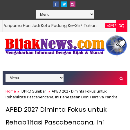
ari Jadi Kota Padang Ke-357 Tahun
DPRD Padang
ADVERTORIAL
s Top Leader 2026
Home
DPRD Sumbar
APBD 2027 Diminta Fokus untuk
Rehabilitasi Pascabencana, Ini Penegasan Doni Harsiva Yandra
APBD 2027 Diminta Fokus untuk
Rehabilitasi Pascabencana, Ini