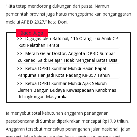
“Kita tetap mendorong dukungan dari pusat. Namun
pemerintah provinsi juga harus mengoptimalkan penganggaran
melalui APBD 2027,” kata Doni.
Baca Juga
Digagas oleh Rafdinal, 116 Orang Tua Anak CP
Ikuti Pelatihan Terapi
Meraih Gelar Doktor, Anggota DPRD Sumbar
Zulkenedi Said: Belajar Tidak Mengenal Batas Usia
Ketua DPRD Sumbar Muhidi Hadiri Rapat
Paripurna Hari Jadi Kota Padang Ke-357 Tahun
Ketua DPRD Sumbar Muhidi Ajak Seluruh
Elemen Bangun Budaya Kewaspadaan Kantibmas
di Lingkungan Masyarakat
Ia menyebut total kebutuhan anggaran penanganan
pascabencana di Sumbar diperkirakan mencapai Rp17,9 triliun.
Anggaran tersebut mencakup penanganan jalan nasional, jalan
provinsi, jalan kabupaten dan kota, jembatan, normalisasi