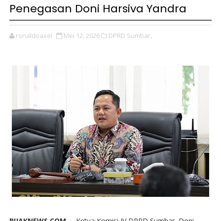
Penegasan Doni Harsiva Yandra
ronaldoaxel
Mei 12, 2026
DPRD Sumbar,
BIJAKNEWS.COM --
Ketua Komisi IV DPRD Sumbar, Doni