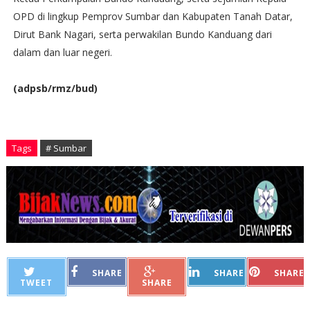
OPD di lingkup Pemprov Sumbar dan Kabupaten Tanah Datar,
Dirut Bank Nagari, serta perwakilan Bundo Kanduang dari
dalam dan luar negeri.
(adpsb/rmz/bud)
Tags
# Sumbar
SHARE
SHARE
SHARE
TWEET
SHARE