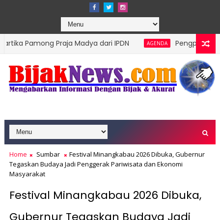
ng Praja Madya dari IPDN
Pengprov Squash Indonesi
AGENDA
Home
Sumbar
Festival Minangkabau 2026 Dibuka, Gubernur
Tegaskan Budaya Jadi Penggerak Pariwisata dan Ekonomi
Masyarakat
Festival Minangkabau 2026 Dibuka,
Gubernur Tegaskan Budaya Jadi