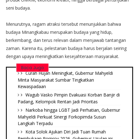
seni budaya.
Menurutnya, ragam atraksi tersebut menunjukkan bahwa
budaya Minangkabau merupakan budaya yang hidup,
berkembang, dan terus relevan dalam menjawab tantangan
zaman. Karena itu, pelestarian budaya harus berjalan seiring
dengan upaya meningkatkan kesejahteraan masyarakat.
Baca Juga
Curah Hujan Meningkat, Gubernur Mahyeldi
Minta Masyarakat Sumbar Tingkatkan
Kewaspadaan
Wagub Vasko Pimpin Evakuasi Korban Banjir di
Padang, Kelompok Rentan Jadi Prioritas
Narkoba hingga LGBT Jadi Perhatian, Gubernur
Mahyeldi Perkuat Sinergi Forkopimda Susun
Langkah Terpadu
Kota Solok Ajukan Diri Jadi Tuan Rumah
Pembukaan Porprov 2026, Gubernur: Usulan ini