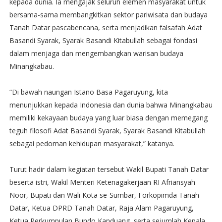
kepada dunia. Ia mengajak seluruh elemen masyarakat untuk
bersama-sama membangkitkan sektor pariwisata dan budaya
Tanah Datar pascabencana, serta menjadikan falsafah Adat
Basandi Syarak, Syarak Basandi Kitabullah sebagai fondasi
dalam menjaga dan mengembangkan warisan budaya
Minangkabau.
“Di bawah naungan Istano Basa Pagaruyung, kita
menunjukkan kepada Indonesia dan dunia bahwa Minangkabau
memiliki kekayaan budaya yang luar biasa dengan memegang
teguh filosofi Adat Basandi Syarak, Syarak Basandi Kitabullah
sebagai pedoman kehidupan masyarakat,” katanya.
Turut hadir dalam kegiatan tersebut Wakil Bupati Tanah Datar
beserta istri, Wakil Menteri Ketenagakerjaan RI Afriansyah
Noor, Bupati dan Wali Kota se-Sumbar, Forkopimda Tanah
Datar, Ketua DPRD Tanah Datar, Raja Alam Pagaruyung,
Ketua Perkumpulan Bundo Kanduang, serta sejumlah Kepala