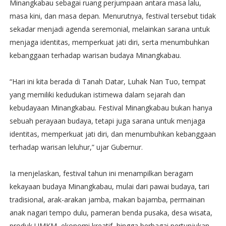
Minangkabau sebagai ruang perjumpaan antara masa lalu,
masa kini, dan masa depan. Menurutnya, festival tersebut tidak
sekadar menjadi agenda seremonial, melainkan sarana untuk
menjaga identitas, memperkuat jati diri, serta menumbuhkan
kebanggaan terhadap warisan budaya Minangkabau.
“Hari ini kita berada di Tanah Datar, Luhak Nan Tuo, tempat
yang memiliki kedudukan istimewa dalam sejarah dan
kebudayaan Minangkabau. Festival Minangkabau bukan hanya
sebuah perayaan budaya, tetapi juga sarana untuk menjaga
identitas, memperkuat jati diri, dan menumbuhkan kebanggaan
terhadap warisan leluhur,” ujar Gubernur.
Ia menjelaskan, festival tahun ini menampilkan beragam
kekayaan budaya Minangkabau, mulai dari pawai budaya, tari
tradisional, arak-arakan jamba, makan bajamba, permainan
anak nagari tempo dulu, pameran benda pusaka, desa wisata,
produk UMKM, ekonomi kreatif, hingga berbagai pertunjukan