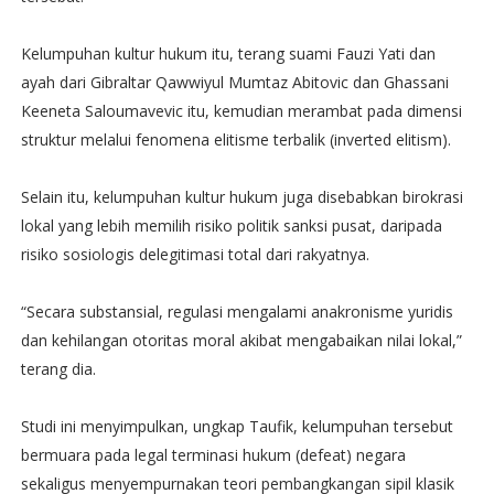
Kelumpuhan kultur hukum itu, terang suami Fauzi Yati dan
ayah dari Gibraltar Qawwiyul Mumtaz Abitovic dan Ghassani
Keeneta Saloumavevic itu, kemudian merambat pada dimensi
struktur melalui fenomena elitisme terbalik (inverted elitism).
Selain itu, kelumpuhan kultur hukum juga disebabkan birokrasi
lokal yang lebih memilih risiko politik sanksi pusat, daripada
risiko sosiologis delegitimasi total dari rakyatnya.
“Secara substansial, regulasi mengalami anakronisme yuridis
dan kehilangan otoritas moral akibat mengabaikan nilai lokal,”
terang dia.
Studi ini menyimpulkan, ungkap Taufik, kelumpuhan tersebut
bermuara pada legal terminasi hukum (defeat) negara
sekaligus menyempurnakan teori pembangkangan sipil klasik