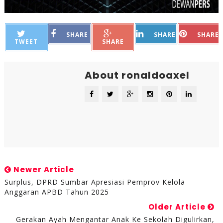
SHARE
SHARE
SHARE
TWEET
SHARE
About ronaldoaxel
Newer Article
Surplus, DPRD Sumbar Apresiasi Pemprov Kelola
Anggaran APBD Tahun 2025
Older Article
Gerakan Ayah Mengantar Anak Ke Sekolah Digulirkan,