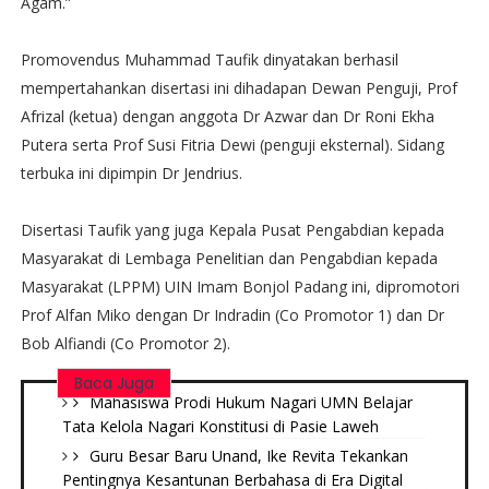
Agam.”
Promovendus Muhammad Taufik dinyatakan berhasil
mempertahankan disertasi ini dihadapan Dewan Penguji, Prof
Afrizal (ketua) dengan anggota Dr Azwar dan Dr Roni Ekha
Putera serta Prof Susi Fitria Dewi (penguji eksternal). Sidang
terbuka ini dipimpin Dr Jendrius.
Disertasi Taufik yang juga Kepala Pusat Pengabdian kepada
Masyarakat di Lembaga Penelitian dan Pengabdian kepada
Masyarakat (LPPM) UIN Imam Bonjol Padang ini, dipromotori
Prof Alfan Miko dengan Dr Indradin (Co Promotor 1) dan Dr
Bob Alfiandi (Co Promotor 2).
Baca Juga
Mahasiswa Prodi Hukum Nagari UMN Belajar
Tata Kelola Nagari Konstitusi di Pasie Laweh ‎
Guru Besar Baru Unand, Ike Revita Tekankan
Pentingnya Kesantunan Berbahasa di Era Digital