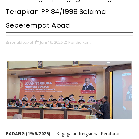
Terapkan PP 84/1999 Selama
Seperempat Abad
ronaldoaxel
Juni 19, 2026
Pendidikan,
PADANG (19/6/2026) --
Kegagalan fungsional Peraturan