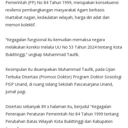
Pemerintah (PP) No 84 Tahun 1999, merupakan konsekuensi
resiliensi pembangkangan masyarakat Agam berbasis
martabat nagari, kedaulatan wilayah, harga diri adat dan
memori kolektif.
“Kegagalan fungsional itu kemudian memaksa negara
melakukan koreksi melalui UU No 53 Tahun 2024 tentang Kota
Bukittinggi,” ungkap Muhammad Taufik.
Kesimpulan itu disampaikan Muhammad Taufik, pada Ujian
Terbuka Disertasi (Promosi Doktor) Program Doktor Sosiologi
FISP Unand, di ruang sidang Sekolah Pascasarjana Unand,
Jumat pagi.
Disertasi sebanyak 89 x halaman itu, berjudul “Kegagalan
Penerapan Peraturan Pemerintah No 84 Tahun 1999 tentang
Perubahan Batas Wilayah Kota Bukittinggi dan Kabupaten