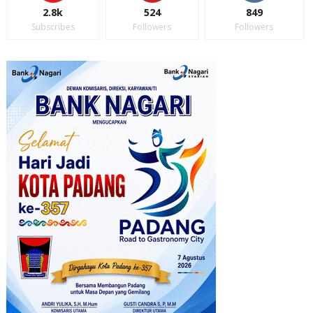
2.8k
524
849
Subscribes
Followers
Followers