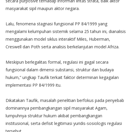
secara purposive terhadap informan lintas strata, baik aktor
masyarakat sipil maupun aktor negara.
Lalu, fenomena stagnasi fungsional PP 84/1999 yang
mengalami kelumpuhan sistemik selama 25 tahun ini, dianalisis
menggunakan model siklus interaktif Miles, Huberman,
Creswell dan Poth serta analisis berkelanjutan model Afriza.
Meskipun berlegalitas formal, regulasi ini gagal secara
fungsional dalam dimensi substansi, struktur dan budaya
hukum,” ungkap Taufik terkait faktor determinan kegagalan
implementasi PP 84/1999 itu.
Dikatakan Taufik, masalah penelitian berfokus pada penyebab
dominannya pembangkangan sipil masyarakat Agam,
lumpuhnya struktur hukum akibat pembangkangan
institusional, serta defisit legitimasi yuridis-sosiologis regulasi
tersebut.