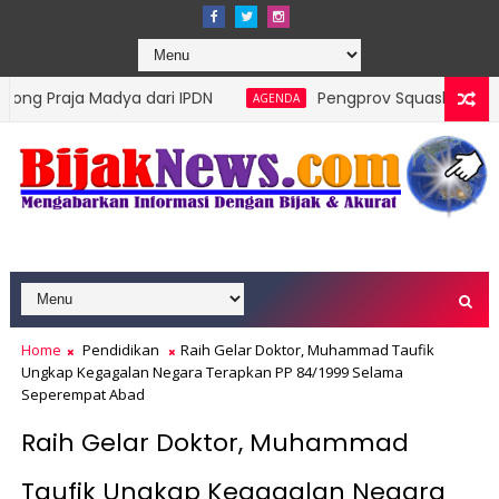
Madya dari IPDN
Pengprov Squash Indonesia Sumater
AGENDA
Rentan Jadi Prioritas
Home
Pendidikan
Raih Gelar Doktor, Muhammad Taufik
Ungkap Kegagalan Negara Terapkan PP 84/1999 Selama
Seperempat Abad
Raih Gelar Doktor, Muhammad
Taufik Ungkap Kegagalan Negara