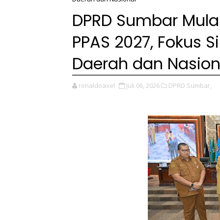
DPRD Sumbar Mula
PPAS 2027, Fokus S
Daerah dan Nasion
ronaldoaxel
Juli 06, 2026
DPRD Sumbar,