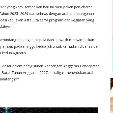
27 yang kami sampaikan hari ini merupakan penjabaran
 Tahun 2025–2029 dan selaras dengan arah pembangunan
asi kebijakan Asta Cita serta program dan kegiatan yang
Mahyeldi.
 perundang-undangan, kepala daerah wajib menyampaikan
lambat pada minggu kedua Juli untuk kemudian dibahas dan
u kedua Agustus.
i dasar dalam penyusunan Rancangan Anggaran Pendapatan
a Barat Tahun Anggaran 2027, sekaligus menentukan arah
ndatang.(**)