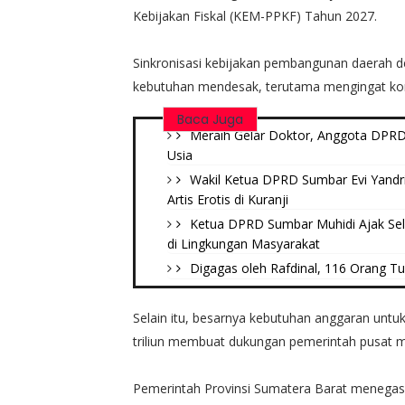
Kebijakan Fiskal (KEM-PPKF) Tahun 2027.
Sinkronisasi kebijakan pembangunan daerah d
kebutuhan mendesak, terutama mengingat kond
Baca Juga
Meraih Gelar Doktor, Anggota DPRD 
Usia
Wakil Ketua DPRD Sumbar Evi Yandr
Artis Erotis di Kuranji
Ketua DPRD Sumbar Muhidi Ajak Se
di Lingkungan Masyarakat
Digagas oleh Rafdinal, 116 Orang Tu
Selain itu, besarnya kebutuhan anggaran unt
triliun membuat dukungan pemerintah pusat m
Pemerintah Provinsi Sumatera Barat meneg