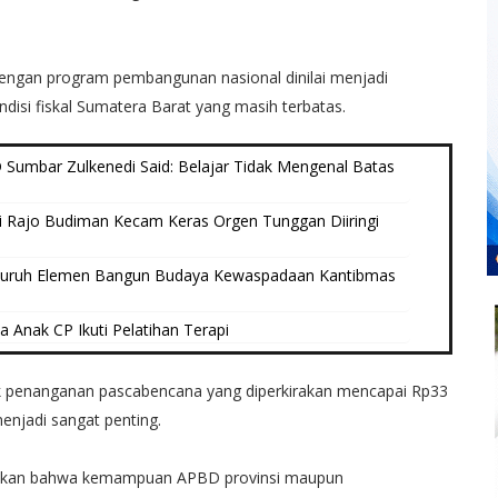
engan program pembangunan nasional dinilai menjadi
isi fiskal Sumatera Barat yang masih terbatas.
Sumbar Zulkenedi Said: Belajar Tidak Mengenal Batas
i Rajo Budiman Kecam Keras Orgen Tunggan Diiringi
luruh Elemen Bangun Budaya Kewaspadaan Kantibmas
a Anak CP Ikuti Pelatihan Terapi
uk penanganan pascabencana yang diperkirakan mencapai Rp33
enjadi sangat penting.
askan bahwa kemampuan APBD provinsi maupun