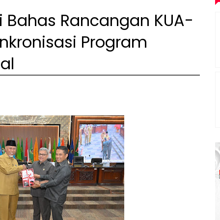
i Bahas Rancangan KUA-
inkronisasi Program
al