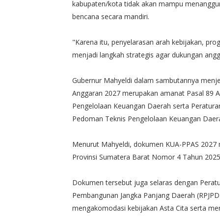
kabupaten/kota tidak akan mampu menanggun
bencana secara mandiri.
"Karena itu, penyelarasan arah kebijakan, pr
menjadi langkah strategis agar dukungan angga
Gubernur Mahyeldi dalam sambutannya menj
Anggaran 2027 merupakan amanat Pasal 89 Ay
Pengelolaan Keuangan Daerah serta Peratur
Pedoman Teknis Pengelolaan Keuangan Daer
Menurut Mahyeldi, dokumen KUA-PPAS 2027 m
Provinsi Sumatera Barat Nomor 4 Tahun 202
Dokumen tersebut juga selaras dengan Pera
Pembangunan Jangka Panjang Daerah (RPJPD) 
mengakomodasi kebijakan Asta Cita serta menj