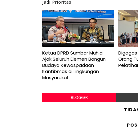
Jadi Prioritas
Ketua DPRD Sumbar Muhidi
Digagas 
Ajak Seluruh Elemen Bangun
Orang Tu
Budaya Kewaspadaan
Pelatiha
Kantibmas di Lingkungan
Masyarakat
BLOGGER
TIDA
POS