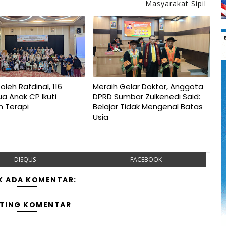
Masyarakat Sipil
oleh Rafdinal, 116
Meraih Gelar Doktor, Anggota
a Anak CP Ikuti
DPRD Sumbar Zulkenedi Said:
n Terapi
Belajar Tidak Mengenal Batas
Usia
DISQUS
FACEBOOK
K ADA KOMENTAR:
TING KOMENTAR