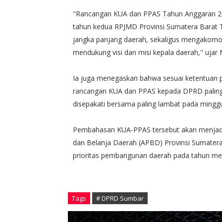
"Rancangan KUA dan PPAS Tahun Anggaran 20
tahun kedua RPJMD Provinsi Sumatera Barat
jangka panjang daerah, sekaligus mengakomod
mendukung visi dan misi kepala daerah," ujar 
Ia juga menegaskan bahwa sesuai ketentuan
rancangan KUA dan PPAS kepada DPRD paling 
disepakati bersama paling lambat pada mingg
Pembahasan KUA-PPAS tersebut akan menjad
dan Belanja Daerah (APBD) Provinsi Sumater
prioritas pembangunan daerah pada tahun me
Tags
# DPRD Sumbar