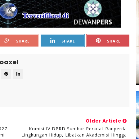
SHARE
SHARE
SHARE
oaxel
Older Article
027
Komisi IV DPRD Sumbar Perkuat Ranperda
mi
Lingkungan Hidup, Libatkan Akademisi Hingga