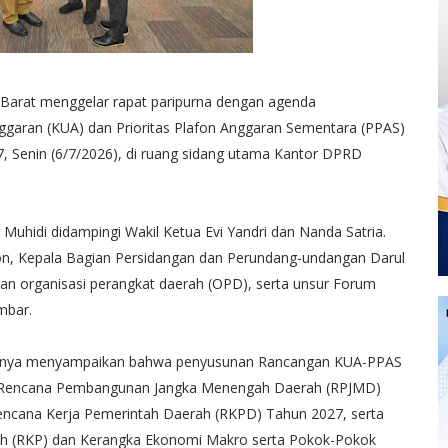
Barat menggelar rapat paripurna dengan agenda
aran (KUA) dan Prioritas Plafon Anggaran Sementara (PPAS)
, Senin (6/7/2026), di ruang sidang utama Kantor DPRD
uhidi didampingi Wakil Ketua Evi Yandri dan Nanda Satria.
zon, Kepala Bagian Persidangan dan Perundang-undangan Darul
aran organisasi perangkat daerah (OPD), serta unsur Forum
mbar.
nnya menyampaikan bahwa penyusunan Rancangan KUA-PPAS
 Rencana Pembangunan Jangka Menengah Daerah (RPJMD)
encana Kerja Pemerintah Daerah (RKPD) Tahun 2027, serta
ah (RKP) dan Kerangka Ekonomi Makro serta Pokok-Pokok