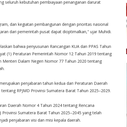
g seluruh kebutuhan pembiayaan penanganan darurat
ogram, dan kegiatan pembangunan dengan prioritas nasional
ran dari pemerintah pusat dapat dioptimalkan," ujar Muhidi.
elaskan bahwa penyusunan Rancangan KUA dan PPAS Tahun
at (1) Peraturan Pemerintah Nomor 12 Tahun 2019 tentang
an Menteri Dalam Negeri Nomor 77 Tahun 2020 tentang
ah.
erupakan penjabaran tahun kedua dari Peraturan Daerah
5 tentang RPJMD Provinsi Sumatera Barat Tahun 2025–2029.
turan Daerah Nomor 4 Tahun 2024 tentang Rencana
Provinsi Sumatera Barat Tahun 2025–2045 yang telah
adi penjabaran visi dan misi kepala daerah.