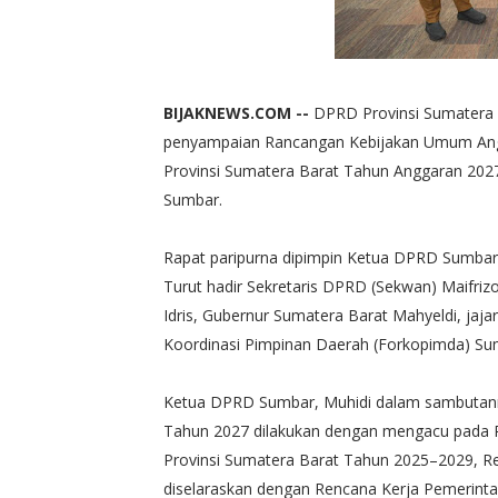
BIJAKNEWS.COM --
DPRD Provinsi Sumatera 
penyampaian Rancangan Kebijakan Umum Angg
Provinsi Sumatera Barat Tahun Anggaran 2027
Sumbar.
Rapat paripurna dipimpin Ketua DPRD Sumbar M
Turut hadir Sekretaris DPRD (Sekwan) Maifri
Idris, Gubernur Sumatera Barat Mahyeldi, jaj
Koordinasi Pimpinan Daerah (Forkopimda) Su
Ketua DPRD Sumbar, Muhidi dalam sambuta
Tahun 2027 dilakukan dengan mengacu pada
Provinsi Sumatera Barat Tahun 2025–2029, R
diselaraskan dengan Rencana Kerja Pemerint