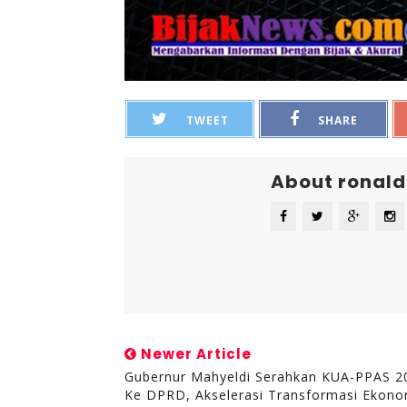
TWEET
SHARE
About ronald
Newer Article
Gubernur Mahyeldi Serahkan KUA-PPAS 2
Ke DPRD, Akselerasi Transformasi Ekono