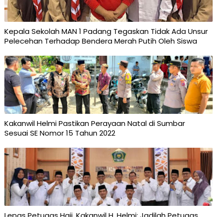
Kepala Sekolah MAN 1 Padang Tegaskan Tidak Ada Unsur
Pelecehan Terhadap Bendera Merah Putih Oleh Siswa
Kakanwil Helmi Pastikan Perayaan Natal di Sumbar
Sesuai SE Nomor 15 Tahun 2022
Lepas Petugas Haji, Kakanwil H. Helmi: Jadilah Petugas