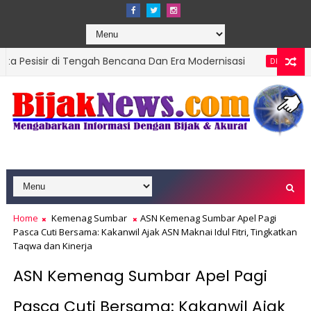
i Tengah Bencana Dan Era Modernisasi
Ketua D
DPRD SUMBAR
, Targetkan Organisasi Modern dan Prestasi Nasional
Home
Kemenag Sumbar
ASN Kemenag Sumbar Apel Pagi
Pasca Cuti Bersama: Kakanwil Ajak ASN Maknai Idul Fitri, Tingkatkan
Taqwa dan Kinerja
ASN Kemenag Sumbar Apel Pagi
Pasca Cuti Bersama: Kakanwil Ajak