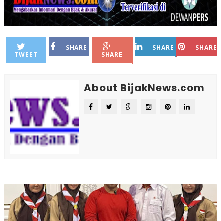
SHARE
SHARE
SHARE
TWEET
SHARE
About BijakNews.com