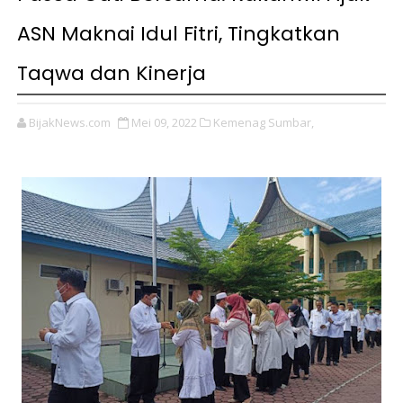
ASN Maknai Idul Fitri, Tingkatkan
Taqwa dan Kinerja
BijakNews.com
Mei 09, 2022
Kemenag Sumbar,