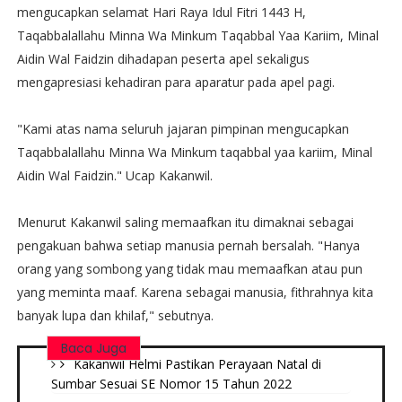
mengucapkan selamat Hari Raya Idul Fitri 1443 H,
Taqabbalallahu Minna Wa Minkum Taqabbal Yaa Kariim, Minal
Aidin Wal Faidzin dihadapan peserta apel sekaligus
mengapresiasi kehadiran para aparatur pada apel pagi.
"Kami atas nama seluruh jajaran pimpinan mengucapkan
Taqabbalallahu Minna Wa Minkum taqabbal yaa kariim, Minal
Aidin Wal Faidzin." Ucap Kakanwil.
Menurut Kakanwil saling memaafkan itu dimaknai sebagai
pengakuan bahwa setiap manusia pernah bersalah. "Hanya
orang yang sombong yang tidak mau memaafkan atau pun
yang meminta maaf. Karena sebagai manusia, fithrahnya kita
banyak lupa dan khilaf," sebutnya.
Baca Juga
Kakanwil Helmi Pastikan Perayaan Natal di
Sumbar Sesuai SE Nomor 15 Tahun 2022