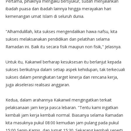
Pertama, pihaknya mengaku bersyukur, sudah menjalankan
ibadah puasa dan ibadah lainnya hingga merayakan hari
kemenangan umat Islam di seluruh dunia.
"Alhamdulillah, kita sukses mengendalikan hawa nafsu, kita
sukses melaksanakan pendidikan dan pelatihan selama
Ramadan ini. Baik itu secara fisik maupun non fisik," Jelasnya.
Untuk itu, Kakanwil berharap kesuksesan itu berlanjut kepada
sukses berikutnya dalam setiap aspek kehidupan, tak terkecuali
sukses dalam peningkatan target kinerja dan rencana kerja,
juga akselerasi realisasi anggaran.
Kedua, dalam arahannya Kakanwil mengingatkan terkait
pelaksanaan jam kerja pasca lebaran. "Tentu kami ingatkan
kembali jam kerja kembali normal. Biasanya selama Ramadan
kita masuknya pukul 08:00 kemudian jam pulang pada pukul
15:00 Senin-Kamis, dan Jumat 15:30. Sekarang kembali seperti