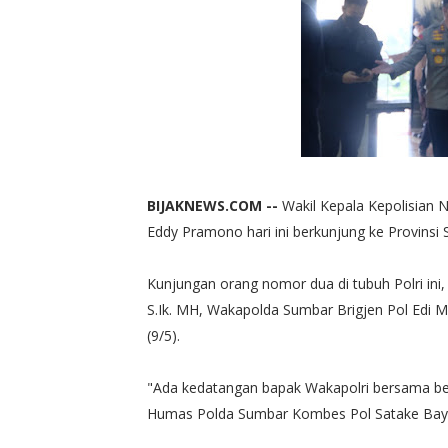
BIJAKNEWS.COM --
Wakil Kepala Kepolisian 
Eddy Pramono hari ini berkunjung ke Provinsi
Kunjungan orang nomor dua di tubuh Polri ini
S.Ik. MH, Wakapolda Sumbar Brigjen Pol Edi M
(9/5).
"Ada kedatangan bapak Wakapolri bersama beb
Humas Polda Sumbar Kombes Pol Satake Bayu 