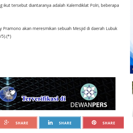
ikut tersebut diantaranya adalah Kalemdiklat Polri, beberapa
dy Pramono akan meresmikan sebuah Mesjid di daerah Lubuk
5).(*)
SHARE
SHARE
SHARE