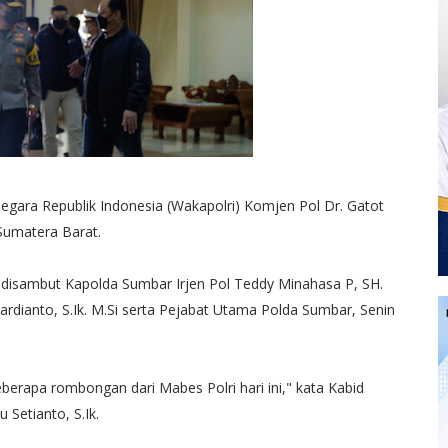
Negara Republik Indonesia (Wakapolri) Komjen Pol Dr. Gatot
 Sumatera Barat.
, disambut Kapolda Sumbar Irjen Pol Teddy Minahasa P, SH.
ardianto, S.Ik. M.Si serta Pejabat Utama Polda Sumbar, Senin
erapa rombongan dari Mabes Polri hari ini," kata Kabid
Setianto, S.Ik.