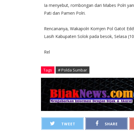
Ia menyebut, rombongan dari Mabes Polri yang 
Pati dan Pamen Polri.
Rencananya, Wakapolri Komjen Pol Gatot Ed
Lasih Kabupaten Solok pada besok, Selasa (10/
Rel
Tags
# Polda Sumbar
TWEET
SHARE