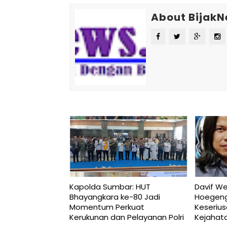
About Bijak
Kapolda Sumbar: HUT
Davif W
Bhayangkara ke-80 Jadi
Hoegeng
Momentum Perkuat
Keseriu
Kerukunan dan Pelayanan Polri
Kejahat