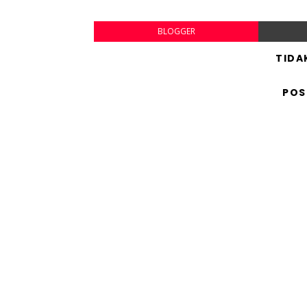
BLOGGER
TIDA
POS