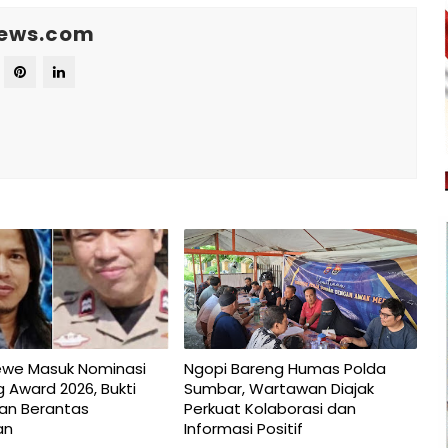
News.com
ewe Masuk Nominasi
Ngopi Bareng Humas Polda
 Award 2026, Bukti
Sumbar, Wartawan Diajak
san Berantas
Perkuat Kolaborasi dan
an
Informasi Positif