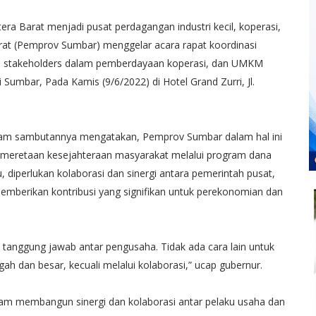
 Barat menjadi pusat perdagangan industri kecil, koperasi,
at (Pemprov Sumbar) menggelar acara rapat koordinasi
as stakeholders dalam pemberdayaan koperasi, dan UMKM
umbar, Pada Kamis (9/6/2022) di Hotel Grand Zurri, Jl.
lam sambutannya mengatakan, Pemprov Sumbar dalam hal ini
meretaan kesejahteraan masyarakat melalui program dana
, diperlukan kolaborasi dan sinergi antara pemerintah pusat,
berikan kontribusi yang signifikan untuk perekonomian dan
tanggung jawab antar pengusaha. Tidak ada cara lain untuk
 dan besar, kecuali melalui kolaborasi,” ucap gubernur.
am membangun sinergi dan kolaborasi antar pelaku usaha dan