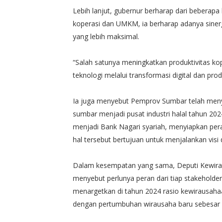
Lebih lanjut, gubernur berharap dari beber
koperasi dan UMKM, ia berharap adanya sine
yang lebih maksimal.
“Salah satunya meningkatkan produktivitas 
teknologi melalui transformasi digital dan produ
Ia juga menyebut Pemprov Sumbar telah meny
sumbar menjadi pusat industri halal tahun 202
menjadi Bank Nagari syariah, menyiapkan per
hal tersebut bertujuan untuk menjalankan vi
Dalam kesempatan yang sama, Deputi Kewirau
menyebut perlunya peran dari tiap stakeholde
menargetkan di tahun 2024 rasio kewirausahaa
dengan pertumbuhan wirausaha baru sebesar 