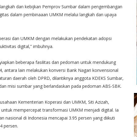
apa langkah dan kebijkan Pemprov Sumbar dalam pengembangan
rgitas dalam pembinaaan UMKM melalui langkah dan upaya
koperasi dan UMKM dengan melakukan pendekatan adopsi
ktivitas digital,” imbuhnya.
iapkan beberapa fasilitas dan pedoman untuk mendukung
4, antara lain melakukan konversi Bank Nagari konvensional
aturan daerah oleh DPRD, dilantiknya anggota KDEKS Sumbar,
si dan misi sumbar yang berlandaskan pada pedoman ABS-SBK.
sahaan Kementerian Koperasi dan UMKM, Siti Azizah,
r untuk mempercepat transformasi UMKM menjadi digital. Ia
n nasional di Indonesia mencapai 3.95 persen yang diikuti
4 persen.