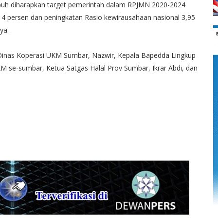
buh diharapkan target pemerintah dalam RPJMN 2020-2024
 4 persen dan peningkatan Rasio kewirausahaan nasional 3,95
ya.
a Dinas Koperasi UKM Sumbar, Nazwir, Kepala Bapedda Lingkup
 se-sumbar, Ketua Satgas Halal Prov Sumbar, Ikrar Abdi, dan