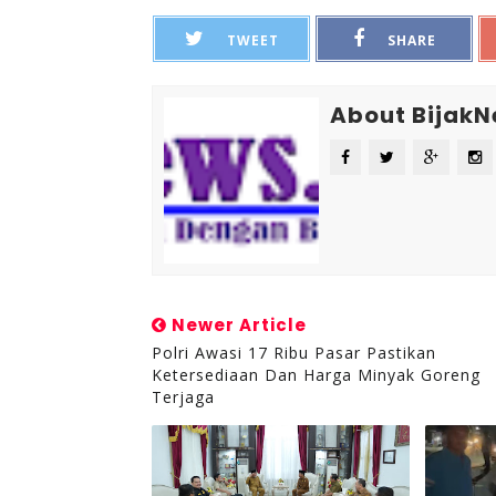
TWEET
SHARE
About Bijak
Newer Article
Polri Awasi 17 Ribu Pasar Pastikan
Ketersediaan Dan Harga Minyak Goreng
Terjaga