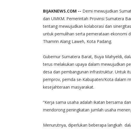
BIJAKNEWS.COM --
Demi mewujudkan Sumatera
dan UMKM. Pemerintah Provinsi Sumatera Bar
tentang mewujudkan kolaborasi dan sinergit
untuk pemulihan serta pemerataan ekonomi di S
Thamrin Alang Laweh, Kota Padang.
Gubernur Sumatera Barat, Buya Mahyeldi, da
terus melakukan upaya dalam mewujudkan pe
desa dan pembangunan infrastruktur. Untuk itu
pemprov, pemda se-Kabupaten/Kota dalam mem
kesejahteraan masyarakat.
“Kerja sama usaha adalah ikatan bersama dan 
mendorong peningkatan jumlah usaha menengah
Menurutnya, diperlukan beberapa langkah dal