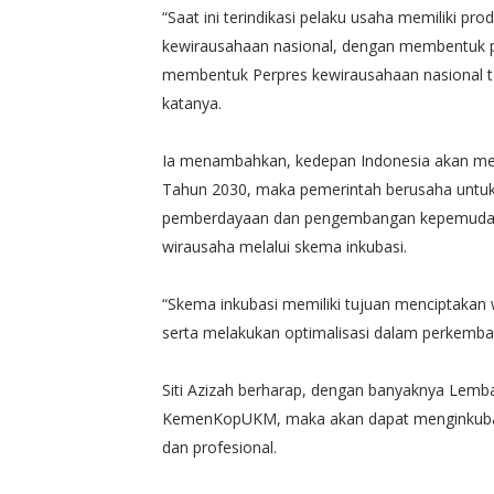
“Saat ini terindikasi pelaku usaha memiliki p
kewirausahaan nasional, dengan membentuk 
membentuk Perpres kewirausahaan nasional tah
katanya.
Ia menambahkan, kedepan Indonesia akan me
Tahun 2030, maka pemerintah berusaha untuk
pemberdayaan dan pengembangan kepemudaan
wirausaha melalui skema inkubasi.
“Skema inkubasi memiliki tujuan menciptak
serta melakukan optimalisasi dalam perkemb
Siti Azizah berharap, dengan banyaknya Lemba
KemenKopUKM, maka akan dapat menginkubasi 
dan profesional.