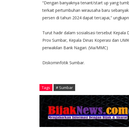
“Dengan banyaknya tenant/start up yang tum
terkait pertumbuhan wirausaha baru sebanyak
persen di tahun 2024 dapat tercapai,” ungkapn
Turut hadir dalam sosialisasi tersebut Kepal
Prov Sumbar, Kepala Dinas Koperasi dan UMKM
perwakilan Bank Nagari. (Via/MMC)
Diskominfotik Sumbar.
Tags
# Sumbar