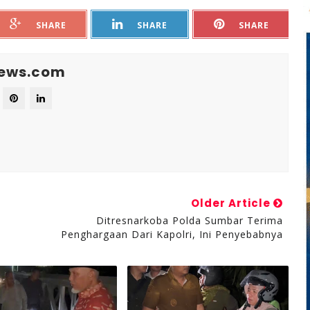
SHARE
SHARE
SHARE
News.com
Older Article
Ditresnarkoba Polda Sumbar Terima
Penghargaan Dari Kapolri, Ini Penyebabnya