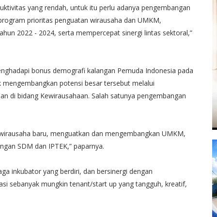
roduktivitas yang rendah, untuk itu perlu adanya pengembangan
program prioritas penguatan wirausaha dan UMKM,
un 2022 - 2024, serta mempercepat sinergi lintas sektoral,”
nghadapi bonus demografi kalangan Pemuda Indonesia pada
 mengembangkan potensi besar tersebut melalui
 di bidang Kewirausahaan. Salah satunya pengembangan
an wirausaha baru, menguatkan dan mengembangkan UMKM,
angan SDM dan IPTEK,” paparnya.
ga inkubator yang berdiri, dan bersinergi dengan
sebanyak mungkin tenant/start up yang tangguh, kreatif,