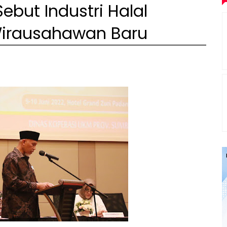
but Industri Halal
Wirausahawan Baru