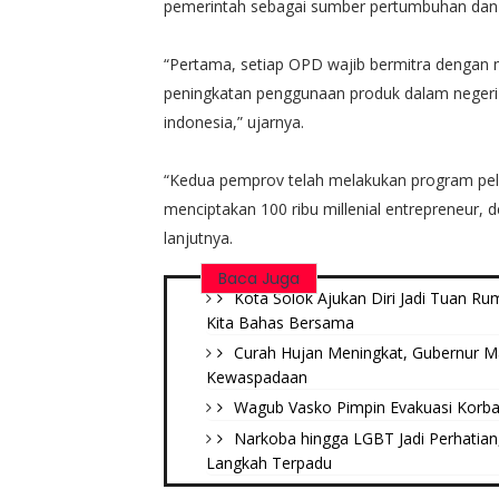
pemerintah sebagai sumber pertumbuhan dan
“Pertama, setiap OPD wajib bermitra dengan 
peningkatan penggunaan produk dalam negeri
indonesia,” ujarnya.
“Kedua pemprov telah melakukan program pel
menciptakan 100 ribu millenial entrepreneur,
lanjutnya.
Baca Juga
Kota Solok Ajukan Diri Jadi Tuan R
Kita Bahas Bersama
Curah Hujan Meningkat, Gubernur M
Kewaspadaan
Wagub Vasko Pimpin Evakuasi Korban
Narkoba hingga LGBT Jadi Perhatian
Langkah Terpadu