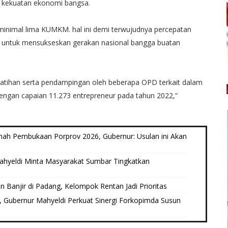
 kekuatan ekonomi bangsa.
minimal lima KUMKM. hal ini demi terwujudnya percepatan
 untuk mensukseskan gerakan nasional bangga buatan
atihan serta pendampingan oleh beberapa OPD terkait dalam
 dengan capaian 11.273 entrepreneur pada tahun 2022,”
umah Pembukaan Porprov 2026, Gubernur: Usulan ini Akan
ahyeldi Minta Masyarakat Sumbar Tingkatkan
 Banjir di Padang, Kelompok Rentan Jadi Prioritas
, Gubernur Mahyeldi Perkuat Sinergi Forkopimda Susun