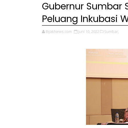
Gubernur Sumbar Se
Peluang Inkubasi 
BijakNews.com
Juni 10, 2022
Sumbar,