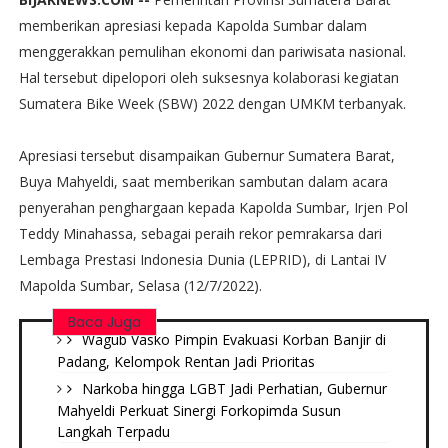
memberikan apresiasi kepada Kapolda Sumbar dalam
menggerakkan pemulihan ekonomi dan pariwisata nasional.
Hal tersebut dipelopori oleh suksesnya kolaborasi kegiatan
Sumatera Bike Week (SBW) 2022 dengan UMKM terbanyak.
Apresiasi tersebut disampaikan Gubernur Sumatera Barat,
Buya Mahyeldi, saat memberikan sambutan dalam acara
penyerahan penghargaan kepada Kapolda Sumbar, Irjen Pol
Teddy Minahassa, sebagai peraih rekor pemrakarsa dari
Lembaga Prestasi Indonesia Dunia (LEPRID), di Lantai IV
Mapolda Sumbar, Selasa (12/7/2022).
Baca Juga
Wagub Vasko Pimpin Evakuasi Korban Banjir di
Padang, Kelompok Rentan Jadi Prioritas
Narkoba hingga LGBT Jadi Perhatian, Gubernur
Mahyeldi Perkuat Sinergi Forkopimda Susun
Langkah Terpadu