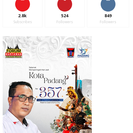
2.8k
524
849
Subscribes
Followers
Followers