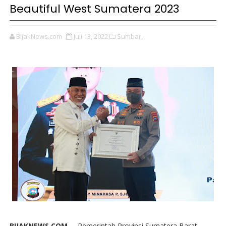
Beautiful West Sumatera 2023
BijakNews.com
Juli 13, 2022
Sumbar,
BIJAKNEWS.COM --
Pemerintah Provinsi Sumatera Barat