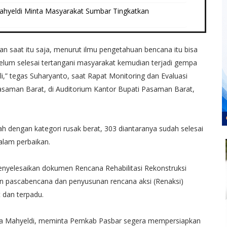
ahyeldi Minta Masyarakat Sumbar Tingkatkan
an saat itu saja, menurut ilmu pengetahuan bencana itu bisa
 belum selesai tertangani masyarakat kemudian terjadi gempa
ali,” tegas Suharyanto, saat Rapat Monitoring dan Evaluasi
aman Barat, di Auditorium Kantor Bupati Pasaman Barat,
 dengan kategori rusak berat, 303 diantaranya sudah selesai
dalam perbaikan.
nyelesaikan dokumen Rencana Rehabilitasi Rekonstruksi
n pascabencana dan penyusunan rencana aksi (Renaksi)
at dan terpadu.
uya Mahyeldi, meminta Pemkab Pasbar segera mempersiapkan