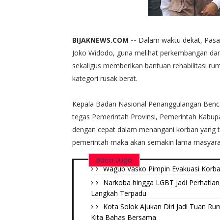
BIJAKNEWS.COM --
Dalam waktu dekat, Pasam
Joko Widodo, guna melihat perkembangan dan
sekaligus memberikan bantuan rehabilitasi 
kategori rusak berat.
Kepala Badan Nasional Penanggulangan Benc
tegas Pemerintah Provinsi, Pemerintah Kabupat
dengan cepat dalam menangani korban yang 
pemerintah maka akan semakin lama masyara
Baca Juga
Wagub Vasko Pimpin Evakuasi Korban
Narkoba hingga LGBT Jadi Perhatian
Langkah Terpadu
Kota Solok Ajukan Diri Jadi Tuan R
Kita Bahas Bersama