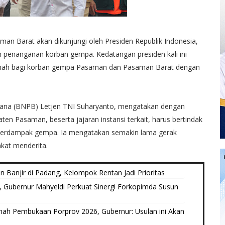
an Barat akan dikunjungi oleh Presiden Republik Indonesia,
 penanganan korban gempa. Kedatangan presiden kali ini
rumah bagi korban gempa Pasaman dan Pasaman Barat dengan
ana (BNPB) Letjen TNI Suharyanto, mengatakan dengan
en Pasaman, beserta jajaran instansi terkait, harus bertindak
terdampak gempa. Ia mengatakan semakin lama gerak
kat menderita.
 Banjir di Padang, Kelompok Rentan Jadi Prioritas
, Gubernur Mahyeldi Perkuat Sinergi Forkopimda Susun
umah Pembukaan Porprov 2026, Gubernur: Usulan ini Akan