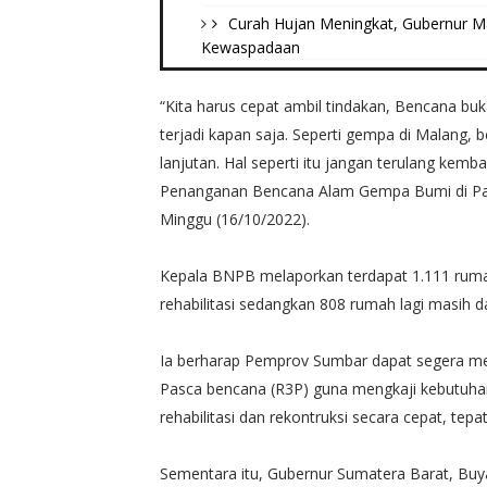
Curah Hujan Meningkat, Gubernur M
Kewaspadaan
“Kita harus cepat ambil tindakan, Bencana buk
terjadi kapan saja. Seperti gempa di Malang,
lanjutan. Hal seperti itu jangan terulang kemb
Penanganan Bencana Alam Gempa Bumi di Pas
Minggu (16/10/2022).
Kepala BNPB melaporkan terdapat 1.111 rumah
rehabilitasi sedangkan 808 rumah lagi masih 
Ia berharap Pemprov Sumbar dapat segera me
Pasca bencana (R3P) guna mengkaji kebutuha
rehabilitasi dan rekontruksi secara cepat, tep
Sementara itu, Gubernur Sumatera Barat, B