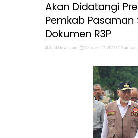
Akan Didatangi Pre
Pemkab Pasaman S
Dokumen R3P
BijakNews.com
Oktober 17, 2022
Sumbar,