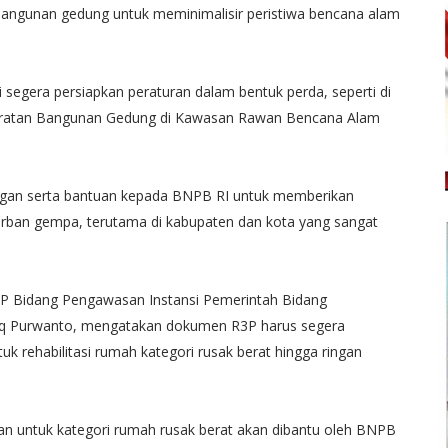
i bangunan gedung untuk meminimalisir peristiwa bencana alam
 segera persiapkan peraturan dalam bentuk perda, seperti di
aratan Bangunan Gedung di Kawasan Rawan Bencana Alam
gan serta bantuan kepada BNPB RI untuk memberikan
rban gempa, terutama di kabupaten dan kota yang sangat
PKP Bidang Pengawasan Instansi Pemerintah Bidang
q Purwanto, mengatakan dokumen R3P harus segera
uk rehabilitasi rumah kategori rusak berat hingga ringan
n untuk kategori rumah rusak berat akan dibantu oleh BNPB