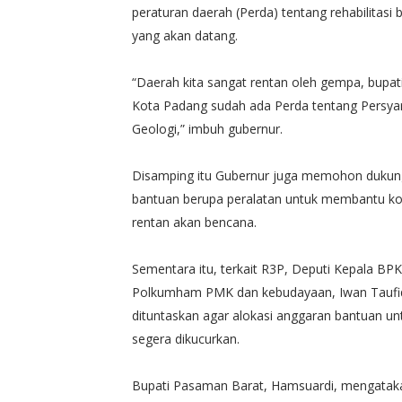
peraturan daerah (Perda) tentang rehabilitas
yang akan datang.
“Daerah kita sangat rentan oleh gempa, bupati
Kota Padang sudah ada Perda tentang Persy
Geologi,” imbuh gubernur.
Disamping itu Gubernur juga memohon dukun
bantuan berupa peralatan untuk membantu ko
rentan akan bencana.
Sementara itu, terkait R3P, Deputi Kepala B
Polkumham PMK dan kebudayaan, Iwan Taufi
dituntaskan agar alokasi anggaran bantuan unt
segera dikucurkan.
Bupati Pasaman Barat, Hamsuardi, mengataka