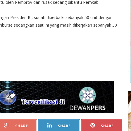
antu oleh Pemprov dan rusak sedang dibantu Pemkab.
gan Presiden RI, sudah diperbaiki sebanyak 50 unit dengan
mburse sedangkan saat ini yang masih dikerjakan sebanyak 30
SHARE
SHARE
SHARE