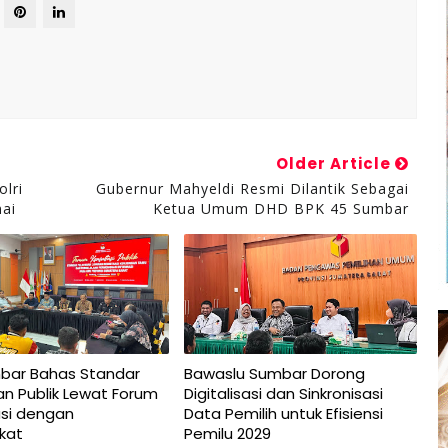
Older Article
lri
Gubernur Mahyeldi Resmi Dilantik Sebagai
ai
Ketua Umum DHD BPK 45 Sumbar
bar Bahas Standar
Bawaslu Sumbar Dorong
n Publik Lewat Forum
Digitalisasi dan Sinkronisasi
asi dengan
Data Pemilih untuk Efisiensi
kat
Pemilu 2029