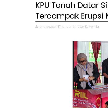
KPU Tanah Datar Si
Terdampak Erupsi 
ronaldoaxel
Januari 31, 2024
Pemilu,