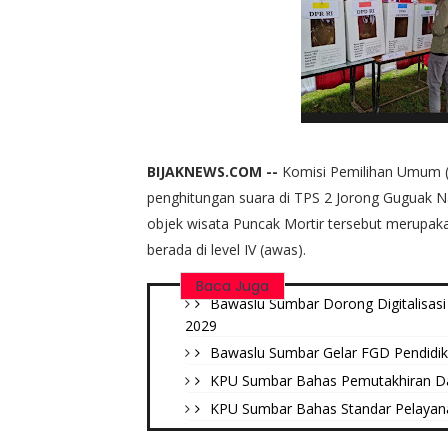
BIJAKNEWS.COM --
Komisi Pemilihan Umum 
penghitungan suara di TPS 2 Jorong Guguak N
objek wisata Puncak Mortir tersebut merupaka
berada di level IV (awas).
Baca Juga
Bawaslu Sumbar Dorong Digitalisasi d
2029
Bawaslu Sumbar Gelar FGD Pendidi
KPU Sumbar Bahas Pemutakhiran Data
KPU Sumbar Bahas Standar Pelayana