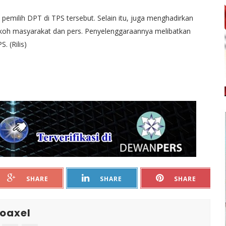
ari pemilih DPT di TPS tersebut. Selain itu, juga menghadirkan
koh masyarakat dan pers. Penyelenggaraannya melibatkan
 (Rilis)
SHARE
SHARE
SHARE
oaxel