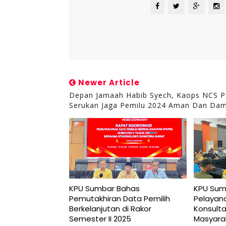
Newer Article
Depan Jamaah Habib Syech, Kaops NCS Po
Serukan Jaga Pemilu 2024 Aman Dan Dam
KPU Sumbar Bahas
KPU Sum
Pemutakhiran Data Pemilih
Pelayana
Berkelanjutan di Rakor
Konsult
Semester II 2025
Masyara