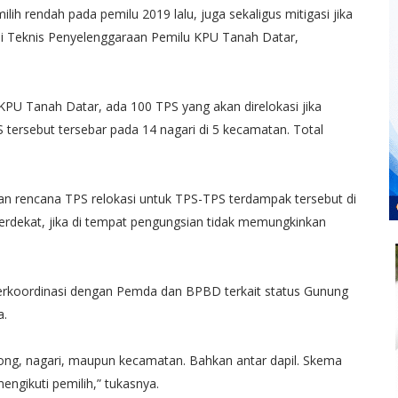
emilih rendah pada pemilu 2019 lalu, juga sekaligus mitigasi jika
visi Teknis Penyelenggaraan Pemilu KPU Tanah Datar,
 KPU Tanah Datar, ada 100 TPS yang akan direlokasi jika
S tersebut tersebar pada 14 nagari di 5 kecamatan. Total
kan rencana TPS relokasi untuk TPS-TPS terdampak tersebut di
erdekat, jika di tempat pengungsian tidak memungkinkan
erkoordinasi dengan Pemda dan BPBD terkait status Gunung
a.
jorong, nagari, maupun kecamatan. Bahkan antar dapil. Skema
engikuti pemilih,” tukasnya.