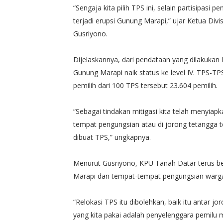
“Sengaja kita pilih TPS ini, selain partisipasi p
terjadi erupsi Gunung Marapi,” ujar Ketua Di
Gusriyono.
Dijelaskannya, dari pendataan yang dilakukan
Gunung Marapi naik status ke level IV. TPS-TP
pemilih dari 100 TPS tersebut 23.604 pemilih.
“Sebagai tindakan mitigasi kita telah menyiap
tempat pengungsian atau di jorong tetangga t
dibuat TPS,” ungkapnya.
Menurut Gusriyono, KPU Tanah Datar terus b
Marapi dan tempat-tempat pengungsian warg
“Relokasi TPS itu dibolehkan, baik itu antar 
yang kita pakai adalah penyelenggara pemilu m