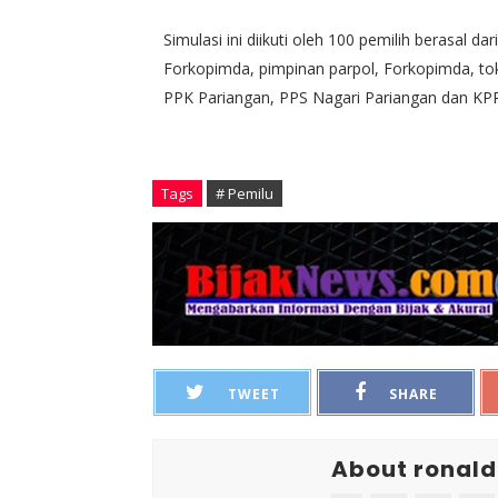
Simulasi ini diikuti oleh 100 pemilih berasal d
Forkopimda, pimpinan parpol, Forkopimda, to
PPK Pariangan, PPS Nagari Pariangan dan KPPS.
Tags
# Pemilu
TWEET
SHARE
About ronald