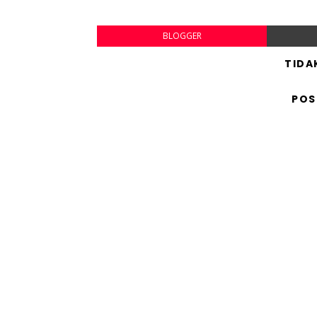
BLOGGER
TIDA
POS