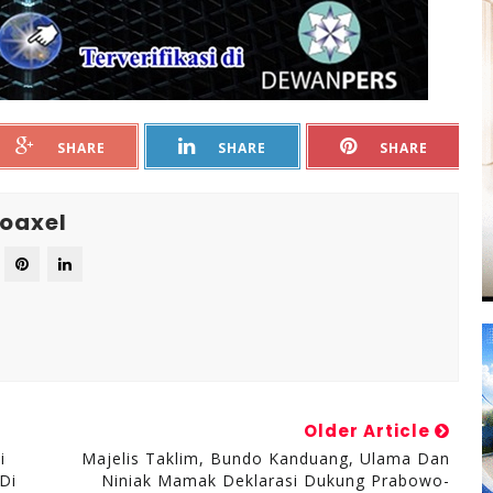
SHARE
SHARE
SHARE
oaxel
Older Article
i
Majelis Taklim, Bundo Kanduang, Ulama Dan
Di
Niniak Mamak Deklarasi Dukung Prabowo-