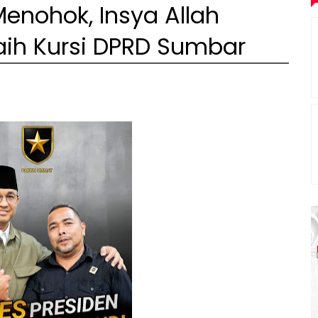
nohok, Insya Allah
aih Kursi DPRD Sumbar