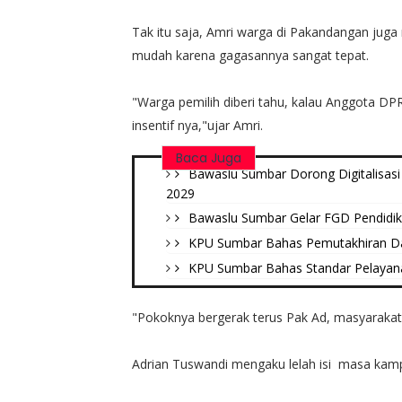
Tak itu saja, Amri warga di Pakandangan juga
mudah karena gagasannya sangat tepat.
"Warga pemilih diberi tahu, kalau Anggota DP
insentif nya,"ujar Amri.
Baca Juga
Bawaslu Sumbar Dorong Digitalisasi d
2029
Bawaslu Sumbar Gelar FGD Pendidi
KPU Sumbar Bahas Pemutakhiran Data
KPU Sumbar Bahas Standar Pelayana
"Pokoknya bergerak terus Pak Ad, masyarakat ri
Adrian Tuswandi mengaku lelah isi masa kampan