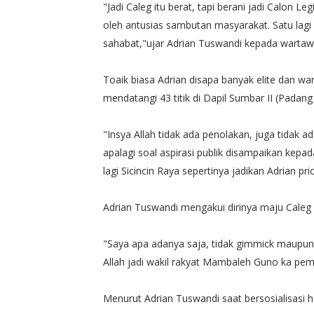
"Jadi Caleg itu berat, tapi berani jadi Calon Leg
oleh antusias sambutan masyarakat. Satu lag
sahabat,"ujar Adrian Tuswandi kepada wartaw
Toaik biasa Adrian disapa banyak elite dan w
mendatangi 43 titik di Dapil Sumbar II (Padan
"Insya Allah tidak ada penolakan, juga tidak
apalagi soal aspirasi publik disampaikan kepad
lagi Sicincin Raya sepertinya jadikan Adrian pri
Adrian Tuswandi mengakui dirinya maju Caleg 
"Saya apa adanya saja, tidak gimmick maupun
Allah jadi wakil rakyat Mambaleh Guno ka pemil
Menurut Adrian Tuswandi saat bersosialisasi 