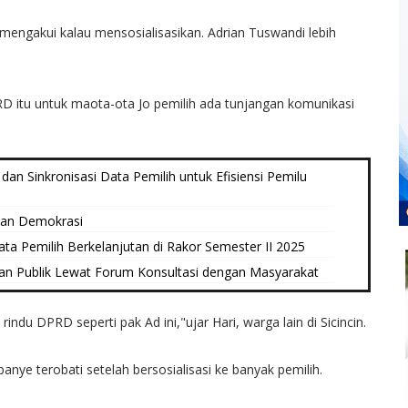
 mengakui kalau mensosialisasikan. Adrian Tuswandi lebih
RD itu untuk maota-ota Jo pemilih ada tunjangan komunikasi
an Sinkronisasi Data Pemilih untuk Efisiensi Pemilu
kan Demokrasi
 Pemilih Berkelanjutan di Rakor Semester II 2025
n Publik Lewat Forum Konsultasi dengan Masyarakat
ndu DPRD seperti pak Ad ini,"ujar Hari, warga lain di Sicincin.
ye terobati setelah bersosialisasi ke banyak pemilih.