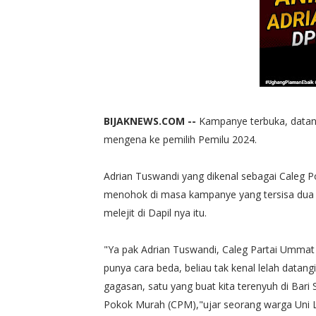
BIJAKNEWS.COM --
Kampanye terbuka, datang
mengena ke pemilih Pemilu 2024.
Adrian Tuswandi yang dikenal sebagai Caleg Po
menohok di masa kampanye yang tersisa dua ha
melejit di Dapil nya itu.
"Ya pak Adrian Tuswandi, Caleg Partai Umma
punya cara beda, beliau tak kenal lelah datan
gagasan, satu yang buat kita terenyuh di Bari S
Pokok Murah (CPM),"ujar seorang warga Uni Le