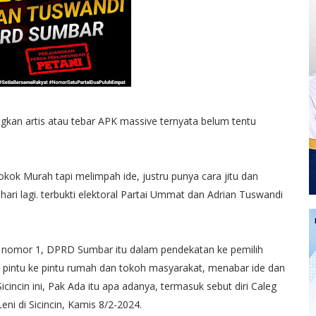
kan artis atau tebar APK massive ternyata belum tentu
kok Murah tapi melimpah ide, justru punya cara jitu dan
ri lagi. terbukti elektoral Partai Ummat dan Adrian Tuswandi
t nomor 1, DPRD Sumbar itu dalam pendekatan ke pemilih
gi pintu ke pintu rumah dan tokoh masyarakat, menabar ide dan
icincin ini, Pak Ada itu apa adanya, termasuk sebut diri Caleg
ni di Sicincin, Kamis 8/2-2024.