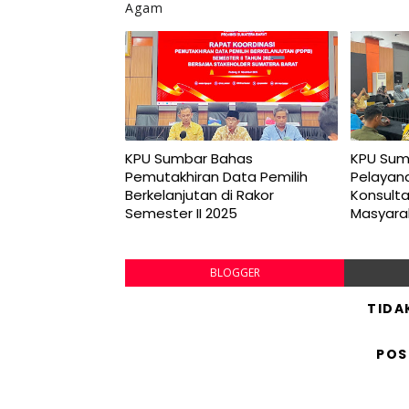
Agam
KPU Sumbar Bahas
KPU Sum
Pemutakhiran Data Pemilih
Pelayana
Berkelanjutan di Rakor
Konsult
Semester II 2025
Masyara
BLOGGER
TIDA
POS