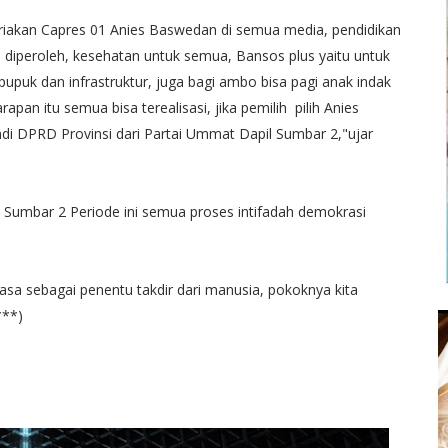
eriakan Capres 01 Anies Baswedan di semua media, pendidikan
 diperoleh, kesehatan untuk semua, Bansos plus yaitu untuk
puk dan infrastruktur, juga bagi ambo bisa pagi anak indak
an itu semua bisa terealisasi, jika pemilih pilih Anies
i DPRD Provinsi dari Partai Ummat Dapil Sumbar 2,"ujar
Sumbar 2 Periode ini semua proses intifadah demokrasi
sa sebagai penentu takdir dari manusia, pokoknya kita
***)