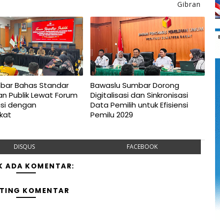
Gibran
bar Bahas Standar
Bawaslu Sumbar Dorong
n Publik Lewat Forum
Digitalisasi dan Sinkronisasi
asi dengan
Data Pemilih untuk Efisiensi
kat
Pemilu 2029
DISQUS
FACEBOOK
K ADA KOMENTAR:
TING KOMENTAR