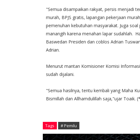
"Semua disampaikan rakyat, persis menjadi t
murah, BPJS gratis, lapangan pekerjaan murah
pemenuhan kebutuhan masyarakat. Juga soal pu
manangih karena menahan lapar sudahlah. Harap
Baswedan Presiden dan coblos Adrian Tuswand
Adrian.
Menurut mantan Komisioner Komisi Informasi 
sudah dijalani.
"Semua hasilnya, tentu kembali yang Maha Kua
Bismillah dan Allhamdulillah saja,"ujar Toaik. (
Tags
# Pemilu