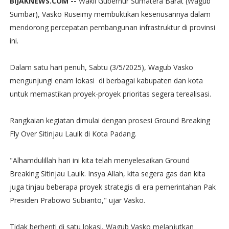
BIJAKNEWS.COM --
Wakil Gubernur Sumatera Barat (Wagub
Sumbar), Vasko Ruseimy membuktikan keseriusannya dalam
mendorong percepatan pembangunan infrastruktur di provinsi
ini.
Dalam satu hari penuh, Sabtu (3/5/2025), Wagub Vasko
mengunjungi enam lokasi di berbagai kabupaten dan kota
untuk memastikan proyek-proyek prioritas segera terealisasi.
Rangkaian kegiatan dimulai dengan prosesi Ground Breaking
Fly Over Sitinjau Lauik di Kota Padang.
"Alhamdulillah hari ini kita telah menyelesaikan Ground
Breaking Sitinjau Lauik. Insya Allah, kita segera gas dan kita
juga tinjau beberapa proyek strategis di era pemerintahan Pak
Presiden Prabowo Subianto," ujar Vasko.
Tidak berhenti di satu lokasi, Wagub Vasko melanjutkan