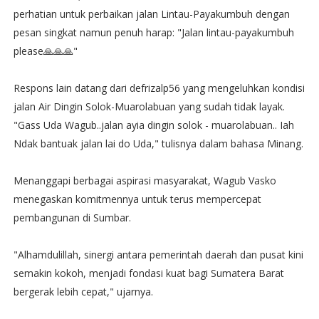
perhatian untuk perbaikan jalan Lintau-Payakumbuh dengan
pesan singkat namun penuh harap: "Jalan lintau-payakumbuh
please🙏🙏🙏"
Respons lain datang dari defrizalp56 yang mengeluhkan kondisi
jalan Air Dingin Solok-Muarolabuan yang sudah tidak layak.
"Gass Uda Wagub..jalan ayia dingin solok - muarolabuan.. Iah
Ndak bantuak jalan lai do Uda," tulisnya dalam bahasa Minang.
Menanggapi berbagai aspirasi masyarakat, Wagub Vasko
menegaskan komitmennya untuk terus mempercepat
pembangunan di Sumbar.
"Alhamdulillah, sinergi antara pemerintah daerah dan pusat kini
semakin kokoh, menjadi fondasi kuat bagi Sumatera Barat
bergerak lebih cepat," ujarnya.