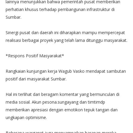
lainnya menunjukkan bahwa pemerintah pusat memberikan
perhatian khusus terhadap pembangunan infrastruktur di
Sumbar.
Sinergi pusat dan daerah ini diharapkan mampu mempercepat
realisasi berbagai proyek yang telah lama ditunggu masyarakat.
*Respons Positif Masyarakat*
Rangkaian kunjungan kerja Wagub Vasko mendapat sambutan
positif dari masyarakat Sumbar.
Hal ini terlihat dari beragam komentar yang bermunculan di
media sosial. Akun pesona.sungayang dan timtimdp
memberikan apresiasi dengan emotikon tepuk tangan dan
ungkapan optimisme.
Beberapa warganet juga menyampaikan harapan mereka