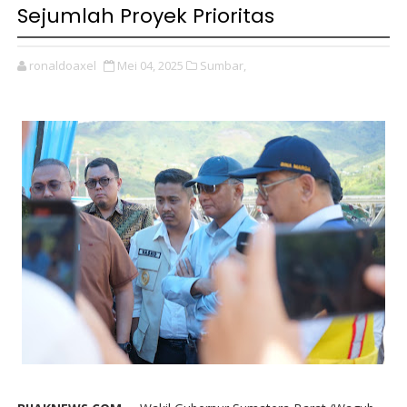
Sejumlah Proyek Prioritas
ronaldoaxel
Mei 04, 2025
Sumbar,