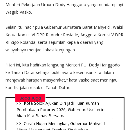
Menteri Pekerjaan Umum Dody Hanggodo yang mendampingi
Wagub Vasko.
Selain itu, hadir pula Gubernur Sumatera Barat Mahyeldi, Wakil
Ketua Komisi VI DPR RI Andre Rosiade, Anggota Komisi V DPR
RI Zigo Rolanda, serta sejumlah kepala daerah yang
wilayahnya menjadi lokasi kunjungan.
"Hari ini, kita hadirkan langsung Menteri PU, Dody Hanggodo
ke Tanah Datar sebagai bukti nyata keseriusan kita dalam
menjawab harapan masyarakat," kata Vasko saat meninjau
kondisi jalan rusak di Tanah Datar.
Baca Juga
Kota Solok Ajukan Diri Jadi Tuan Rumah
Pembukaan Porprov 2026, Gubernur: Usulan ini
Akan Kita Bahas Bersama
Curah Hujan Meningkat, Gubernur Mahyeldi
Minta Masyarakat Sumbar Tingkatkan