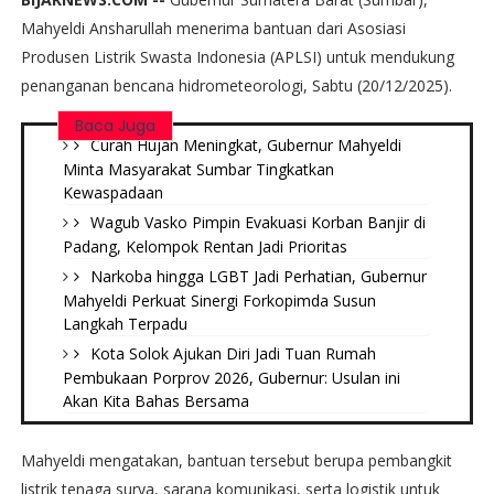
Mahyeldi Ansharullah menerima bantuan dari Asosiasi
Produsen Listrik Swasta Indonesia (APLSI) untuk mendukung
penanganan bencana hidrometeorologi, Sabtu (20/12/2025).
Baca Juga
Curah Hujan Meningkat, Gubernur Mahyeldi
Minta Masyarakat Sumbar Tingkatkan
Kewaspadaan
Wagub Vasko Pimpin Evakuasi Korban Banjir di
Padang, Kelompok Rentan Jadi Prioritas
Narkoba hingga LGBT Jadi Perhatian, Gubernur
Mahyeldi Perkuat Sinergi Forkopimda Susun
Langkah Terpadu
Kota Solok Ajukan Diri Jadi Tuan Rumah
Pembukaan Porprov 2026, Gubernur: Usulan ini
Akan Kita Bahas Bersama
Mahyeldi mengatakan, bantuan tersebut berupa pembangkit
listrik tenaga surya, sarana komunikasi, serta logistik untuk