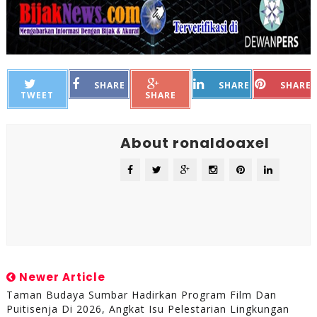
SHARE
SHARE
SHARE
TWEET
SHARE
About ronaldoaxel
Newer Article
Taman Budaya Sumbar Hadirkan Program Film Dan
Puitisenja Di 2026, Angkat Isu Pelestarian Lingkungan