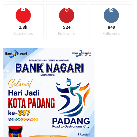
2.8k
524
849
Subscribes
Followers
Followers