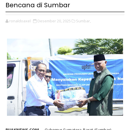
Bencana di Sumbar
ronaldoaxel
Desember 20, 2025
Sumbar,
BIJAKNEWS.COM --
Gubernur Sumatera Barat (Sumbar),