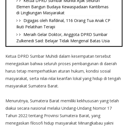
Ketua DPRD Sumbar Muhidi Ajak Seluruh
Elemen Bangun Budaya Kewaspadaan Kantibmas
di Lingkungan Masyarakat
Digagas oleh Rafdinal, 116 Orang Tua Anak CP
Ikuti Pelatihan Terapi
Meraih Gelar Doktor, Anggota DPRD Sumbar
Zulkenedi Said: Belajar Tidak Mengenal Batas Usia
Ketua DPRD Sumbar Muhidi dalam kesempatan tersebut
menegaskan bahwa seluruh proses pembangunan di daerah
harus tetap memperhatikan aturan hukum, kondisi sosial
masyarakat, serta nilai-nilai kearifan lokal yang hidup di tengah
masyarakat Sumatera Barat.
Menurutnya, Sumatera Barat memiliki kekhususan yang telah
diakui secara nasional melalui Undang-Undang Nomor 17
Tahun 2022 tentang Provinsi Sumatera Barat, yang
menegaskan filosofi hidup masyarakat Minangkabau yakni