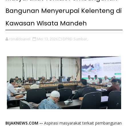
Bangunan Menyerupai Kelenteng di
Kawasan Wisata Mandeh
ronaldoaxel
Mei 13, 2026
DPRD Sumbar,
BIJAKNEWS.COM --
Aspirasi masyarakat terkait pembangunan