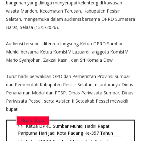
bangunan yang diduga menyerupai kelenteng di kawasan
wisata Mandeh, Kecamatan Tarusan, Kabupaten Pesisir
Selatan, mengemuka dalam audiensi bersama DPRD Sumatera
Barat, Selasa (13/5/2026).
Audiensi tersebut diterima langsung Ketua DPRD Sumbar
Muhidi bersama Ketua Komisi V Lazuardi, anggota Komisi V
Mario Syahjohan, Zakzai Kasni, dan Sri Komala Dewi.
Turut hadir perwakilan OPD dari Pemerintah Provinsi Sumbar
dan Pemerintah Kabupaten Pesisir Selatan, di antaranya Dinas
Penanaman Modal dan PTSP, Dinas Pariwisata Sumbar, Dinas
Pariwisata Pessel, serta Asisten II Setdakab Pessel mewakili
bupati.
Baca Juga
Ketua DPRD Sumbar Muhidi Hadiri Rapat
Paripurna Hari Jadi Kota Padang Ke-357 Tahun