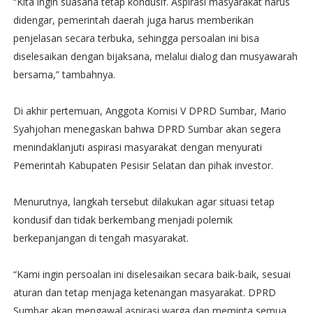
“Kita ingin suasana tetap kondusif. Aspirasi masyarakat harus
didengar, pemerintah daerah juga harus memberikan
penjelasan secara terbuka, sehingga persoalan ini bisa
diselesaikan dengan bijaksana, melalui dialog dan musyawarah
bersama,” tambahnya.
Di akhir pertemuan, Anggota Komisi V DPRD Sumbar, Mario
Syahjohan menegaskan bahwa DPRD Sumbar akan segera
menindaklanjuti aspirasi masyarakat dengan menyurati
Pemerintah Kabupaten Pesisir Selatan dan pihak investor.
Menurutnya, langkah tersebut dilakukan agar situasi tetap
kondusif dan tidak berkembang menjadi polemik
berkepanjangan di tengah masyarakat.
“Kami ingin persoalan ini diselesaikan secara baik-baik, sesuai
aturan dan tetap menjaga ketenangan masyarakat. DPRD
Sumbar akan mengawal aspirasi warga dan meminta semua