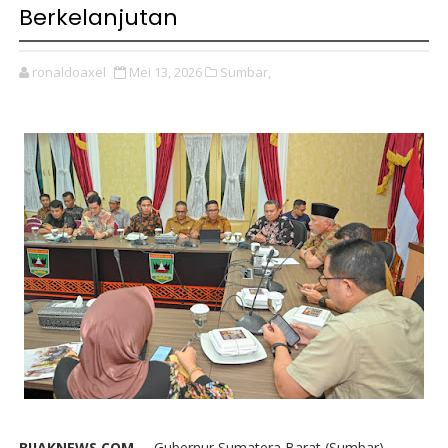
Berkelanjutan
ronaldoaxel
Mei 13, 2026
Sumbar,
BIJAKNEWS.COM --
Gubernur Sumatera Barat (Sumbar),