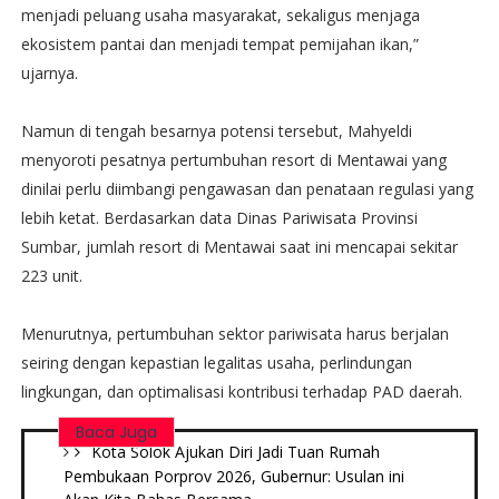
menjadi peluang usaha masyarakat, sekaligus menjaga
ekosistem pantai dan menjadi tempat pemijahan ikan,”
ujarnya.
Namun di tengah besarnya potensi tersebut, Mahyeldi
menyoroti pesatnya pertumbuhan resort di Mentawai yang
dinilai perlu diimbangi pengawasan dan penataan regulasi yang
lebih ketat. Berdasarkan data Dinas Pariwisata Provinsi
Sumbar, jumlah resort di Mentawai saat ini mencapai sekitar
223 unit.
Menurutnya, pertumbuhan sektor pariwisata harus berjalan
seiring dengan kepastian legalitas usaha, perlindungan
lingkungan, dan optimalisasi kontribusi terhadap PAD daerah.
Baca Juga
Kota Solok Ajukan Diri Jadi Tuan Rumah
Pembukaan Porprov 2026, Gubernur: Usulan ini