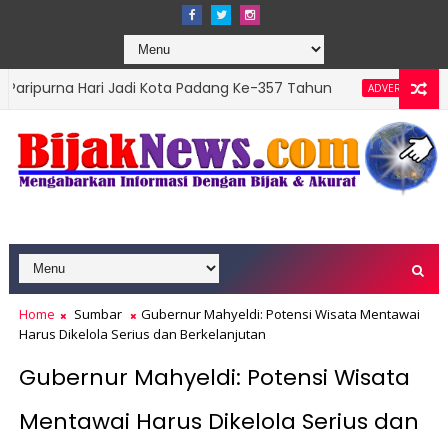
Hari Jadi Kota Padang Ke-357 Tahun
DPRD Padan
ADVERTORIAL
ns Top Leader 2026
Home
Sumbar
Gubernur Mahyeldi: Potensi Wisata Mentawai
Harus Dikelola Serius dan Berkelanjutan
Gubernur Mahyeldi: Potensi Wisata
Mentawai Harus Dikelola Serius dan