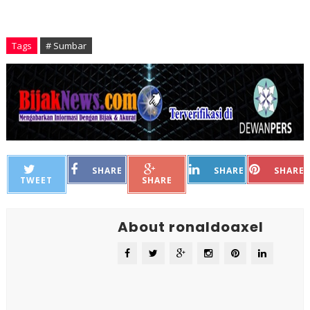
Tags
# Sumbar
SHARE
SHARE
SHARE
TWEET
SHARE
About ronaldoaxel