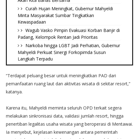
Akan Kita Bahas Bersama
Curah Hujan Meningkat, Gubernur Mahyeldi
Minta Masyarakat Sumbar Tingkatkan
Kewaspadaan
Wagub Vasko Pimpin Evakuasi Korban Banjir di
Padang, Kelompok Rentan Jadi Prioritas
Narkoba hingga LGBT Jadi Perhatian, Gubernur
Mahyeldi Perkuat Sinergi Forkopimda Susun
Langkah Terpadu
“Terdapat peluang besar untuk meningkatkan PAD dari
pemanfaatan ruang laut dan aktivitas wisata di sekitar resort,”
katanya.
Karena itu, Mahyeldi meminta seluruh OPD terkait segera
melakukan sinkronisasi data, validasi jumlah resort, hingga
penertiban legalitas usaha wisata yang beroperasi di Mentawai.
Ia menyebut, kejelasan kewenangan antara pemerintah