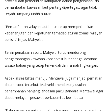
provinsi dan pemerintah kabupaten dalam pengelolaan izin
pemanfaatan kawasan laut penting dipertegas, agar tidak
terjadi tumpang tindih aturan.
“Pemanfaatan wilayah laut harus tetap memperhatikan
keberlanjutan dan kepatuhan terhadap aturan zonasi wilayah
pesisir,” tegas Mahyeldi.
Selain penataan resort, Mahyeldi turut mendorong
pengembangan kawasan konservasi laut sebagai destinasi
wisata bahari yang tetap terkendali dan ramah lingkungan.
Aspek aksesibilitas menuju Mentawai juga menjadi perhatian
dalam rapat tersebut. Mahyeldi mendukung usulan
penambahan panjang landasan pacu Bandara Mentawai agar
dapat melayani pesawat berkapasitas lebih besar.
“Kalau akses semakin mudah, wisatawan mancanegara juga