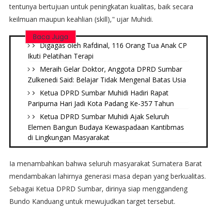
tentunya bertujuan untuk peningkatan kualitas, baik secara
keilmuan maupun keahlian (skill)," ujar Muhidi.
Baca Juga
Digagas oleh Rafdinal, 116 Orang Tua Anak CP
Ikuti Pelatihan Terapi
Meraih Gelar Doktor, Anggota DPRD Sumbar
Zulkenedi Said: Belajar Tidak Mengenal Batas Usia
Ketua DPRD Sumbar Muhidi Hadiri Rapat
Paripurna Hari Jadi Kota Padang Ke-357 Tahun
Ketua DPRD Sumbar Muhidi Ajak Seluruh
Elemen Bangun Budaya Kewaspadaan Kantibmas
di Lingkungan Masyarakat
Ia menambahkan bahwa seluruh masyarakat Sumatera Barat
mendambakan lahirnya generasi masa depan yang berkualitas.
Sebagai Ketua DPRD Sumbar, dirinya siap menggandeng
Bundo Kanduang untuk mewujudkan target tersebut.