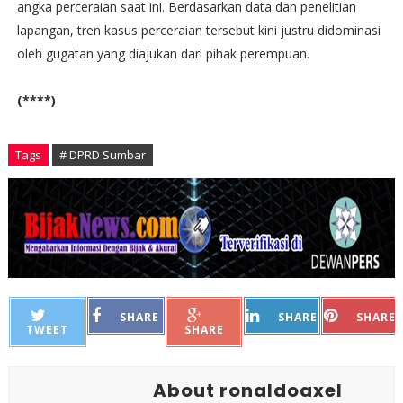
angka perceraian saat ini. Berdasarkan data dan penelitian
lapangan, tren kasus perceraian tersebut kini justru didominasi
oleh gugatan yang diajukan dari pihak perempuan.
(****)
Tags
# DPRD Sumbar
SHARE
SHARE
SHARE
TWEET
SHARE
About ronaldoaxel