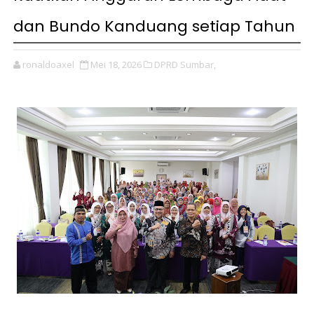
dan Bundo Kanduang setiap Tahun
ronaldoaxel
Mei 18, 2026
DPRD Sumbar,