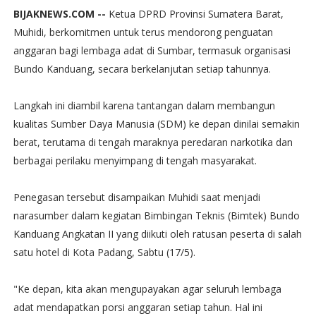
BIJAKNEWS.COM --
Ketua DPRD Provinsi Sumatera Barat,
Muhidi, berkomitmen untuk terus mendorong penguatan
anggaran bagi lembaga adat di Sumbar, termasuk organisasi
Bundo Kanduang, secara berkelanjutan setiap tahunnya.
Langkah ini diambil karena tantangan dalam membangun
kualitas Sumber Daya Manusia (SDM) ke depan dinilai semakin
berat, terutama di tengah maraknya peredaran narkotika dan
berbagai perilaku menyimpang di tengah masyarakat.
Penegasan tersebut disampaikan Muhidi saat menjadi
narasumber dalam kegiatan Bimbingan Teknis (Bimtek) Bundo
Kanduang Angkatan II yang diikuti oleh ratusan peserta di salah
satu hotel di Kota Padang, Sabtu (17/5).
"Ke depan, kita akan mengupayakan agar seluruh lembaga
adat mendapatkan porsi anggaran setiap tahun. Hal ini