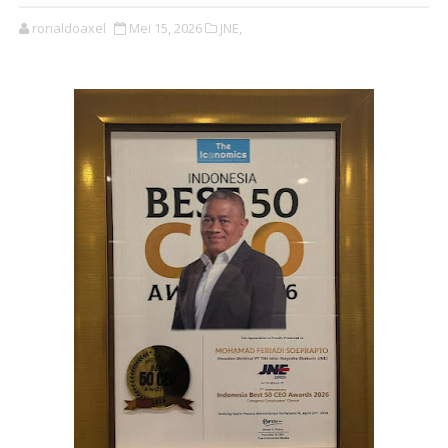
ronaldoaxel
Mei 15, 2026
JNE,