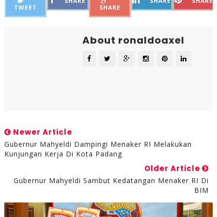
SHARE
SHARE
SHARE
TWEET
SHARE
About ronaldoaxel
Newer Article
Gubernur Mahyeldi Dampingi Menaker RI Melakukan
Kunjungan Kerja Di Kota Padang
Older Article
Gubernur Mahyeldi Sambut Kedatangan Menaker RI Di
BIM