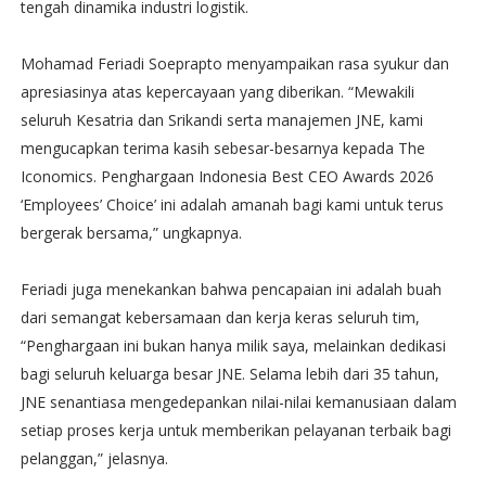
tengah dinamika industri logistik.
Mohamad Feriadi Soeprapto menyampaikan rasa syukur dan
apresiasinya atas kepercayaan yang diberikan. “Mewakili
seluruh Kesatria dan Srikandi serta manajemen JNE, kami
mengucapkan terima kasih sebesar-besarnya kepada The
Iconomics. Penghargaan Indonesia Best CEO Awards 2026
‘Employees’ Choice’ ini adalah amanah bagi kami untuk terus
bergerak bersama,” ungkapnya.
Feriadi juga menekankan bahwa pencapaian ini adalah buah
dari semangat kebersamaan dan kerja keras seluruh tim,
“Penghargaan ini bukan hanya milik saya, melainkan dedikasi
bagi seluruh keluarga besar JNE. Selama lebih dari 35 tahun,
JNE senantiasa mengedepankan nilai-nilai kemanusiaan dalam
setiap proses kerja untuk memberikan pelayanan terbaik bagi
pelanggan,” jelasnya.