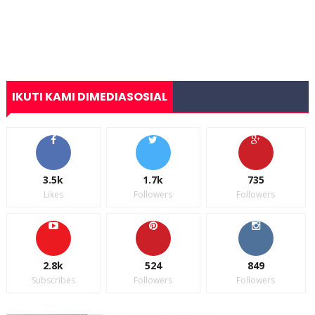
IKUTI KAMI DIMEDIASOSIAL
3.5k
1.7k
735
Likes
Followers
Followers
2.8k
524
849
Subscribes
Followers
Followers