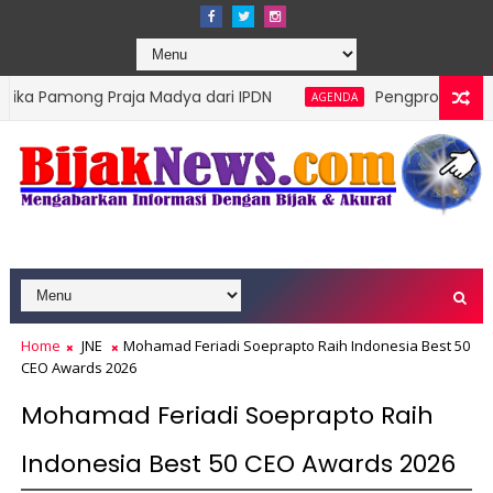
 Praja Madya dari IPDN
Pengprov Squash Indonesia S
AGENDA
Home
JNE
Mohamad Feriadi Soeprapto Raih Indonesia Best 50
CEO Awards 2026
Mohamad Feriadi Soeprapto Raih
Indonesia Best 50 CEO Awards 2026