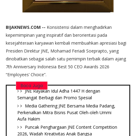
BIJAKNEWS.COM --
Konsistensi dalam menghadirkan
kepemimpinan yang inspiratif dan berorientasi pada
kesejahteraan karyawan kembali membuahkan apresiasi bagi
Presiden Direktur JNE, Mohamad Feriadi Soeprapto, yang
dinobatkan sebagai salah satu pemimpin terbaik dalam ajang
7th Anniversary Indonesia Best 50 CEO Awards 2026
“Employees’ Choice”.
Baca Juga
JNE Rayakan Idul Adha 1447 H dengan
Semangat Berbagi dan Promo Spesial
Media Gathering JNE Bersama Media Padang,
Perkenalkan Mitra Bisnis Pusat Oleh-oleh Ummi
Aufa Hakim
Puncak Penghargaan JNE Content Competition
2026, Wadah Kreativitas Anak Bangsa