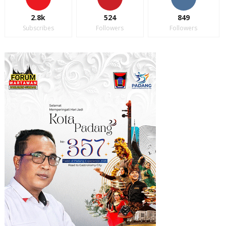
2.8k
524
849
Subscribes
Followers
Followers