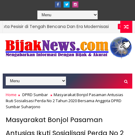
di Tengah Bencana Dan Era Modernisasi
Ketua 
DPRD SUMBAR
, Targetkan Organisasi Modern dan Prestasi Nasional
Home
DPRD Sumbar
Masyarakat Bonjol Pasaman Antusias
Ikuti Sosialisasi Perda No 2 Tahun 2020 Bersama Anggota DPRD
Sumbar Suharjono
Masyarakat Bonjol Pasaman
Antusias Ikuti Sosialisasi Perda No 2