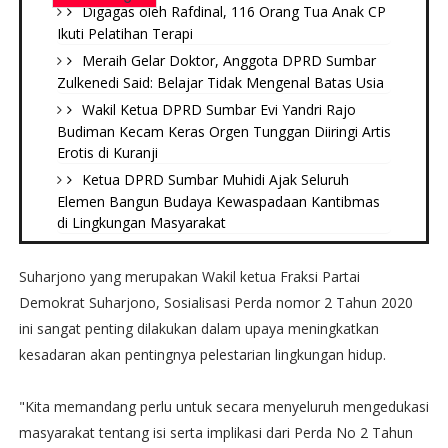
Digagas oleh Rafdinal, 116 Orang Tua Anak CP
Ikuti Pelatihan Terapi
Meraih Gelar Doktor, Anggota DPRD Sumbar
Zulkenedi Said: Belajar Tidak Mengenal Batas Usia
Wakil Ketua DPRD Sumbar Evi Yandri Rajo
Budiman Kecam Keras Orgen Tunggan Diiringi Artis
Erotis di Kuranji
Ketua DPRD Sumbar Muhidi Ajak Seluruh
Elemen Bangun Budaya Kewaspadaan Kantibmas
di Lingkungan Masyarakat
Suharjono yang merupakan Wakil ketua Fraksi Partai
Demokrat Suharjono, Sosialisasi Perda nomor 2 Tahun 2020
ini sangat penting dilakukan dalam upaya meningkatkan
kesadaran akan pentingnya pelestarian lingkungan hidup.
"Kita memandang perlu untuk secara menyeluruh mengedukasi
masyarakat tentang isi serta implikasi dari Perda No 2 Tahun