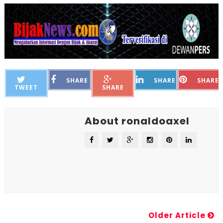
SHARE
SHARE
SHARE
TWEET
SHARE
About ronaldoaxel
Older Article