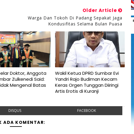
Older Article
Warga Dan Tokoh Di Padang Sepakat Jaga
Kondusifitas Selama Bulan Puasa
elar Doktor, Anggota
Wakil Ketua DPRD Sumbar Evi
bar Zulkenedi Said:
Yandri Rajo Budiman Kecam
Tidak Mengenal Batas
Keras Orgen Tunggan Diiringi
Artis Erotis di Kuranji
DISQUS
FACEBOOK
K ADA KOMENTAR: