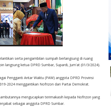
 pelantikan serta pengambilan sumpah berlangsung di ruang
n langsung ketua DPRD Sumbar, Supardi, Jum'at (01/3/2024).
sebagai Pengganti Antar Waktu (PAW) anggota DPRD Provinsi
019-2024 menggantikan Nofrizon dari Partai Demokrat.
sambutannya mengucapkan terimakasih kepada Nofrizon yang
enjabat sebagai anggota DPRD Sumbar.