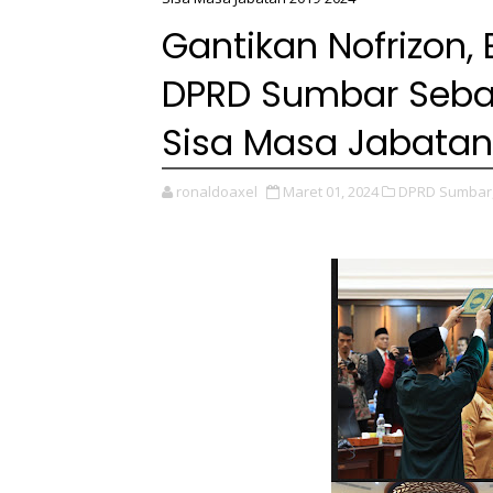
Gantikan Nofrizon, 
DPRD Sumbar Seb
Sisa Masa Jabatan
ronaldoaxel
Maret 01, 2024
DPRD Sumbar