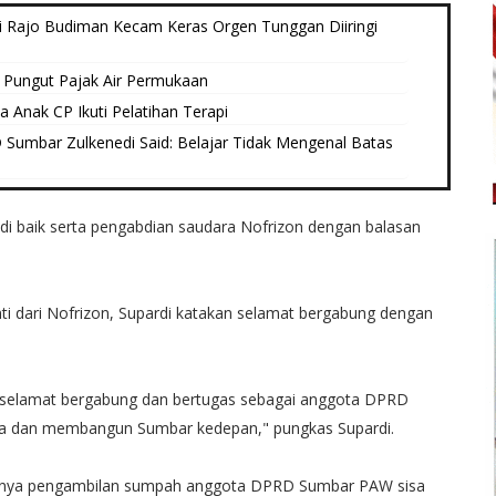
i Rajo Budiman Kecam Keras Orgen Tunggan Diiringi
Pungut Pajak Air Permukaan
a Anak CP Ikuti Pelatihan Terapi
Sumbar Zulkenedi Said: Belajar Tidak Mengenal Batas
 baik serta pengabdian saudara Nofrizon dengan balasan
ti dari Nofrizon, Supardi katakan selamat bergabung dengan
 selamat bergabung dan bertugas sebagai anggota DPRD
ma dan membangun Sumbar kedepan," pungkas Supardi.
esainya pengambilan sumpah anggota DPRD Sumbar PAW sisa