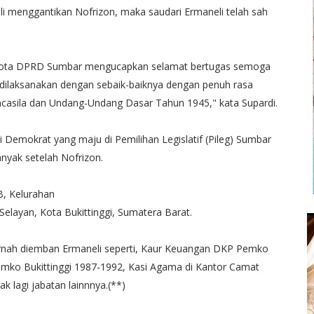
i menggantikan Nofrizon, maka saudari Ermaneli telah sah
gota DPRD Sumbar mengucapkan selamat bertugas semoga
 dilaksanakan dengan sebaik-baiknya dengan penuh rasa
casila dan Undang-Undang Dasar Tahun 1945," kata Supardi.
i Demokrat yang maju di Pemilihan Legislatif (Pileg) Sumbar
anyak setelah Nofrizon.
B, Kelurahan
layan, Kota Bukittinggi, Sumatera Barat.
pernah diemban Ermaneli seperti, Kaur Keuangan DKP Pemko
Pemko Bukittinggi 1987-1992, Kasi Agama di Kantor Camat
 lagi jabatan lainnnya.(**)