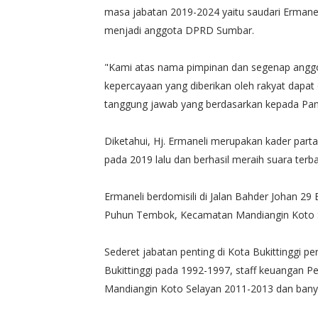
masa jabatan 2019-2024 yaitu saudari Ermanel
menjadi anggota DPRD Sumbar.
"Kami atas nama pimpinan dan segenap ang
kepercayaan yang diberikan oleh rakyat dapat
tanggung jawab yang berdasarkan kepada Pan
Diketahui, Hj. Ermaneli merupakan kader parta
pada 2019 lalu dan berhasil meraih suara terb
Ermaneli berdomisili di Jalan Bahder Johan 29 
Puhun Tembok, Kecamatan Mandiangin Koto Se
Sederet jabatan penting di Kota Bukittinggi 
Bukittinggi pada 1992-1997, staff keuangan 
Mandiangin Koto Selayan 2011-2013 dan banyak